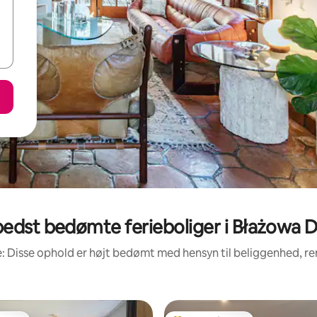
edst bedømte ferieboliger i Błażowa 
: Disse ophold er højt bedømt med hensyn til beliggenhed, 