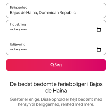
Beliggenhed
Når resultaterne er tilgængelige, skal du navigere med piletaste
Indtjekning
Udtjekning
Søg
De bedst bedømte ferieboliger i Bajos
de Haina
Gæster er enige: Disse ophold er højt bedømt med
hensyn til beliggenhed, renhed med mere.