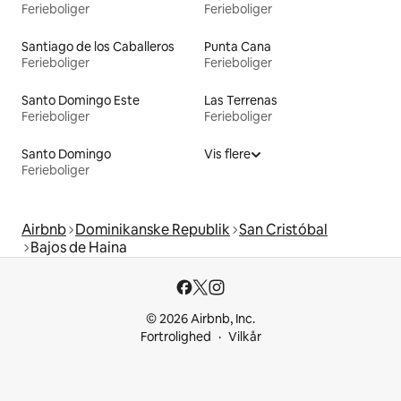
Ferieboliger
Ferieboliger
Santiago de los Caballeros
Punta Cana
Ferieboliger
Ferieboliger
Santo Domingo Este
Las Terrenas
Ferieboliger
Ferieboliger
Santo Domingo
Vis flere
Ferieboliger
Airbnb
Dominikanske Republik
San Cristóbal
Bajos de Haina
© 2026 Airbnb, Inc.
Fortrolighed
Vilkår