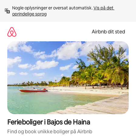
Gå
Nogle oplysninger er oversat automatisk. 
Vis på det 
videre
oprindelige sprog
til
indhold
Airbnb dit sted
Ferieboliger i Bajos de Haina
Find og book unikke boliger på Airbnb