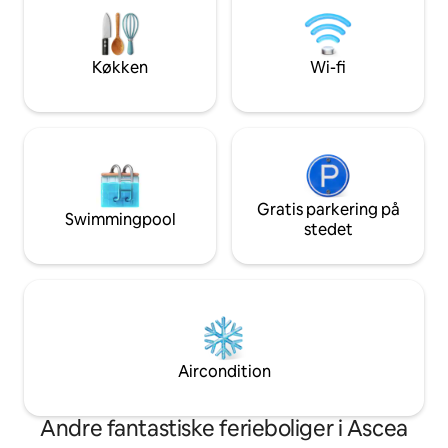
udendørs spisning,
eller sommeraften
Køkken
Wi-fi
Gratis parkering på
Swimmingpool
stedet
Aircondition
Andre fantastiske ferieboliger i Ascea