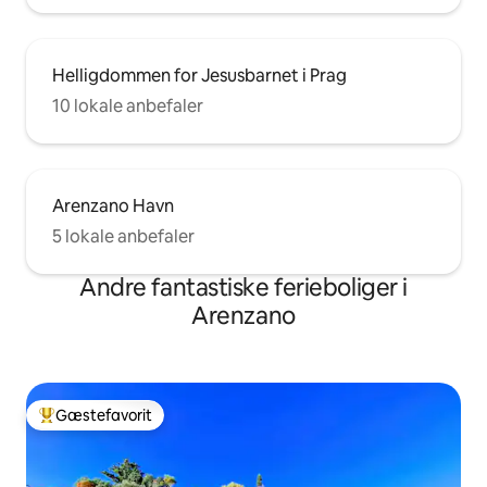
Helligdommen for Jesusbarnet i Prag
10 lokale anbefaler
Arenzano Havn
5 lokale anbefaler
Andre fantastiske ferieboliger i
Arenzano
Gæstefavorit
Bedste gæstefavorit