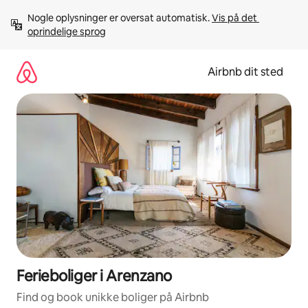
Gå
Nogle oplysninger er oversat automatisk. 
Vis på det 
videre
oprindelige sprog
til
indhold
Airbnb dit sted
Ferieboliger i Arenzano
Find og book unikke boliger på Airbnb