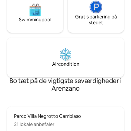
Gratis parkering på
Swimmingpool
stedet
Aircondition
Bo tæt på de vigtigste seværdigheder i
Arenzano
Parco Villa Negrotto Cambiaso
21 lokale anbefaler