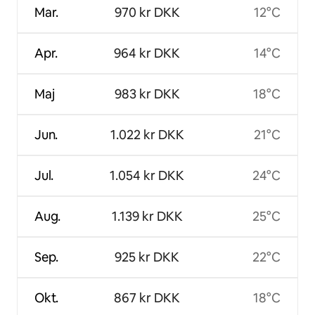
Mar.
970 kr DKK
12°C
Apr.
964 kr DKK
14°C
Maj
983 kr DKK
18°C
Jun.
1.022 kr DKK
21°C
Jul.
1.054 kr DKK
24°C
Aug.
1.139 kr DKK
25°C
Sep.
925 kr DKK
22°C
Okt.
867 kr DKK
18°C