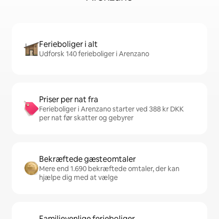
Ferieboliger i alt
Udforsk 140 ferieboliger i Arenzano
Priser per nat fra
Ferieboliger i Arenzano starter ved 388 kr DKK
per nat før skatter og gebyrer
Bekræftede gæsteomtaler
Mere end 1.690 bekræftede omtaler, der kan
hjælpe dig med at vælge
Familievenlige ferieboliger