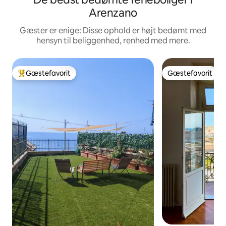
Arenzano
Gæster er enige: Disse ophold er højt bedømt med
hensyn til beliggenhed, renhed med mere.
Gæstefavorit
Gæstefavorit
Bedste gæstefavorit
Gæstefavorit