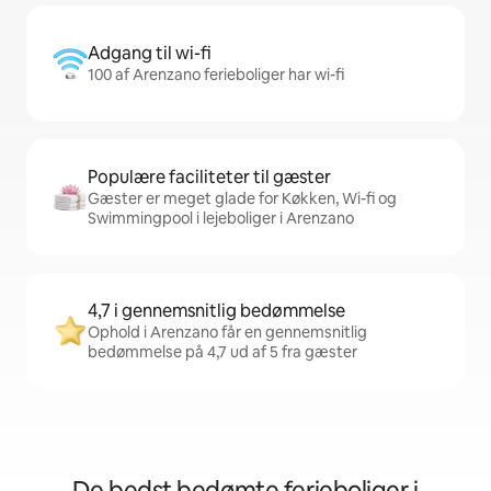
Adgang til wi-fi
100 af Arenzano ferieboliger har wi-fi
Populære faciliteter til gæster
Gæster er meget glade for Køkken, Wi-fi og
Swimmingpool i lejeboliger i Arenzano
4,7 i gennemsnitlig bedømmelse
Ophold i Arenzano får en gennemsnitlig
bedømmelse på 4,7 ud af 5 fra gæster
De bedst bedømte ferieboliger i