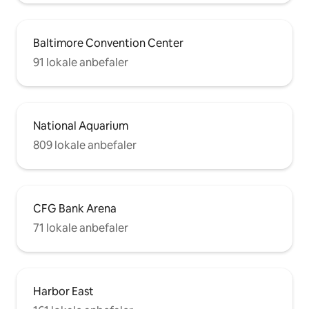
Baltimore Convention Center
91 lokale anbefaler
National Aquarium
809 lokale anbefaler
CFG Bank Arena
71 lokale anbefaler
Harbor East