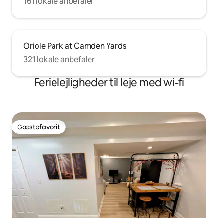
161 lokale anbefaler
Oriole Park at Camden Yards
321 lokale anbefaler
Ferielejligheder til leje med wi-fi
Gæstefavorit
Gæstefavorit