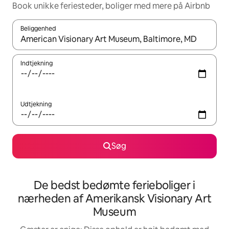
Book unikke feriesteder, boliger med mere på Airbnb
Beliggenhed
Når resultaterne er tilgængelige, skal du navigere med piletaste
Indtjekning
Udtjekning
Søg
De bedst bedømte ferieboliger i
nærheden af Amerikansk Visionary Art
Museum