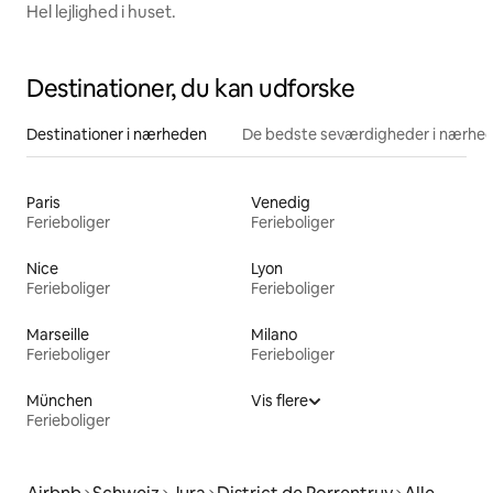
Hel lejlighed i huset.
Destinationer, du kan udforske
Destinationer i nærheden
De bedste seværdigheder i nærhe
Paris
Venedig
Ferieboliger
Ferieboliger
Nice
Lyon
Ferieboliger
Ferieboliger
Marseille
Milano
Ferieboliger
Ferieboliger
München
Vis flere
Ferieboliger