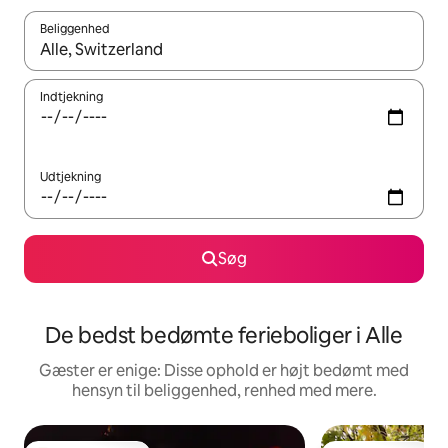
Beliggenhed
Når resultaterne er tilgængelige, skal du navigere med piletaste
Indtjekning
Udtjekning
Søg
De bedst bedømte ferieboliger i Alle
Gæster er enige: Disse ophold er højt bedømt med
hensyn til beliggenhed, renhed med mere.