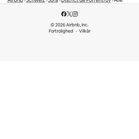
Airbnb
Schweiz
Jura
District de Porrentruy
Alle
© 2026 Airbnb, Inc.
Fortrolighed
Vilkår