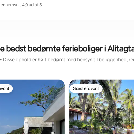
gennemsnit 4,9 ud af 5.
e bedst bedømte ferieboliger i Alitagt
: Disse ophold er højt bedømt med hensyn til beliggenhed, 
vorit
Gæstefavorit
vorit
Gæstefavorit