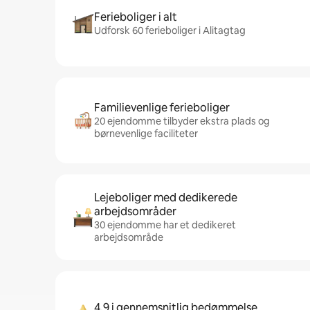
Ferieboliger i alt
Udforsk 60 ferieboliger i Alitagtag
Familievenlige ferieboliger
20 ejendomme tilbyder ekstra plads og
børnevenlige faciliteter
Lejeboliger med dedikerede
arbejdsområder
30 ejendomme har et dedikeret
arbejdsområde
4,9 i gennemsnitlig bedømmelse