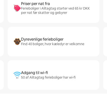
Priser per nat fra
Ferieboliger i Alitagtag starter ved 65 kr DKK
per nat før skatter og gebyrer
Dyrevenlige ferieboliger
Find 40 boliger, hvor kæledyr er velkomne
Adgang til wi-fi
50 af Alitagtag ferieboliger har wi-fi