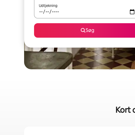
Udtjekning
Søg
Kort 