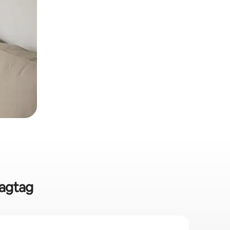
tagtag