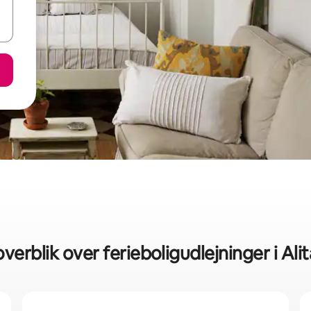
overblik over ferieboligudlejninger i Ali