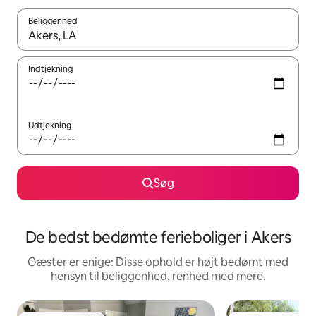
Beliggenhed
Når resultaterne er tilgængelige, skal du navigere med piletaste
Indtjekning
Udtjekning
Søg
De bedst bedømte ferieboliger i Akers
Gæster er enige: Disse ophold er højt bedømt med
hensyn til beliggenhed, renhed med mere.