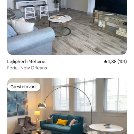
Lejlighed i Metairie
4,88 ud af 5 i
4,88 (101)
Ferie i New Orleans
Gæstefavorit
Gæstefavorit