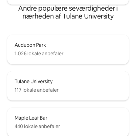
men ingen parkering uden for gaden.
Andre populære seværdigheder i
nærheden af Tulane University
Audubon Park
1.026 lokale anbefaler
Tulane University
117 lokale anbefaler
Maple Leaf Bar
440 lokale anbefaler