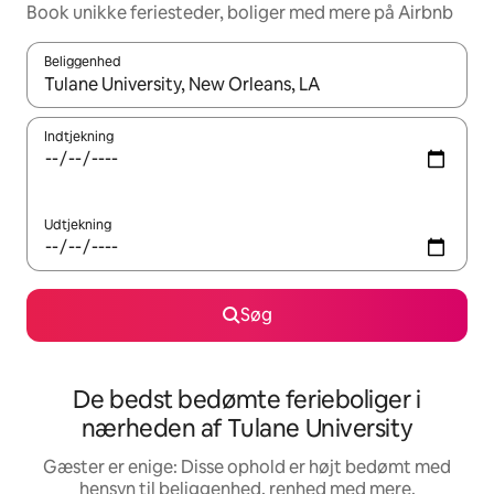
Book unikke feriesteder, boliger med mere på Airbnb
Beliggenhed
Når resultaterne er tilgængelige, skal du navigere med piletaste
Indtjekning
Udtjekning
Søg
De bedst bedømte ferieboliger i
nærheden af Tulane University
Gæster er enige: Disse ophold er højt bedømt med
hensyn til beliggenhed, renhed med mere.