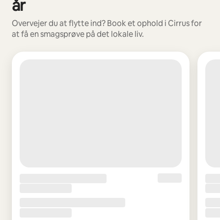
år
Overvejer du at flytte ind? Book et ophold i Cirrus for
at få en smagsprøve på det lokale liv.