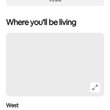
Vis alle
Where you’ll be living
West