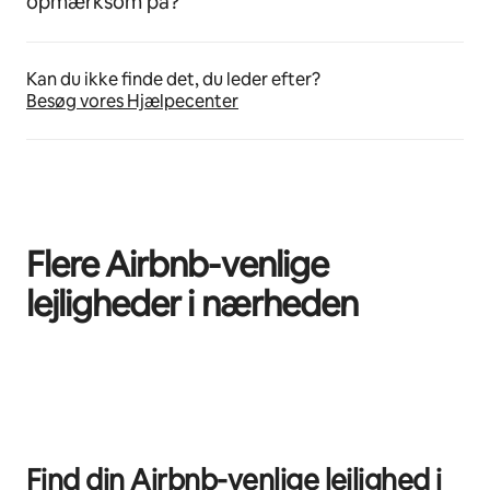
opmærksom på?
Kan du ikke finde det, du leder efter?
Besøg vores Hjælpecenter
Flere Airbnb-venlige
lejligheder i nærheden
0 af 0 elementer vises
Find din Airbnb-venlige lejlighed i