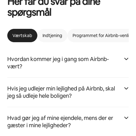
Her får du svar på dine
spørgsmål
Værtskab
Indtjening
Programmet for Airbnb-venlige l
Hvordan kommer jeg i gang som Airbnb-
vært?
Hvis jeg udlejer min lejlighed på Airbnb, skal
jeg så udleje hele boligen?
Hvad gør jeg af mine ejendele, mens der er
gæster i mine lejligheder?