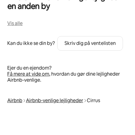
en anden by
Vis alle
Kan du ikke se din by?
Skriv dig på ventelisten
Ejer du en ejendom?
Få mere at vide om
, hvordan du gør dine lejligheder
Airbnb-venlige.
Airbnb
Airbnb-venlige lejligheder
Cirrus