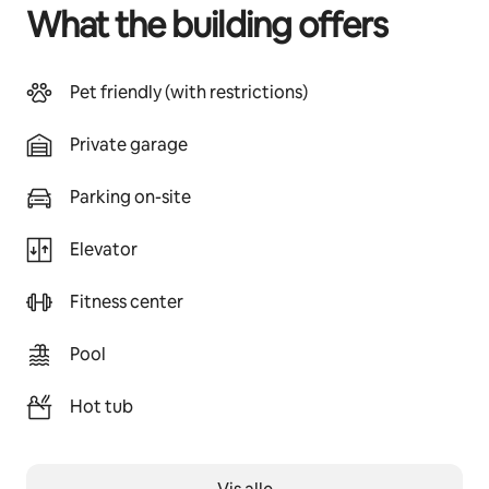
What the building offers
Pet friendly (with restrictions)
Private garage
Parking on-site
Elevator
Fitness center
Pool
Hot tub