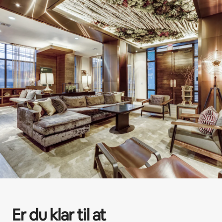
Er du klar til at