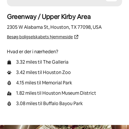
Greenway / Upper Kirby Area
2305 W Alabama St, Houston, TX 77098, USA
Besøg boligselskabets hjemmeside
Hvad er der i nærheden?
3.32 miles til The Galleria
3.42 miles til Houston Zoo
4.15 miles til Memorial Park
1.82 miles til Houston Museum District
3.08 miles til Buffalo Bayou Park