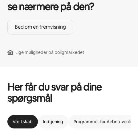
se nærmere på den?
Bed om en fremvisning
Lige muligheder på boligmarkedet
Her får du svar på dine
spørgsmål
Værtskab
Indtjening
Programmet for Airbnb-venlige l