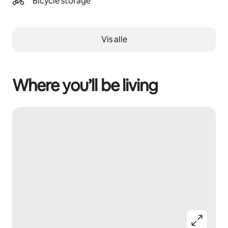
Bicycle storage
Vis alle
Where you’ll be living