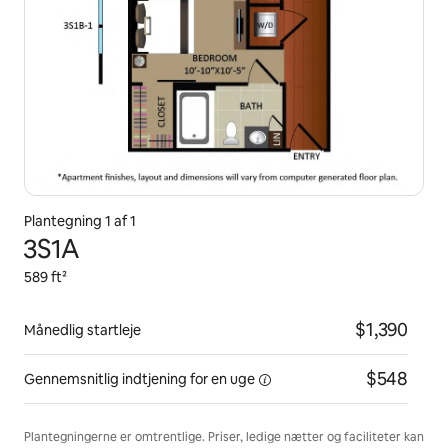
Plantegning 1 af 1
3S1A
589 ft²
$1,390
Månedlig startleje
$548
Gennemsnitlig indtjening for
en uge
Plantegningerne er omtrentlige. Priser, ledige nætter og faciliteter kan