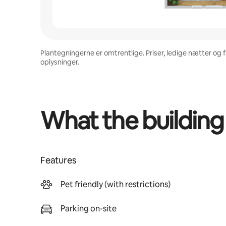
Plantegningerne er omtrentlige. Priser, ledige nætter og
oplysninger.
What the building
Features
Pet friendly (with restrictions)
Parking on-site