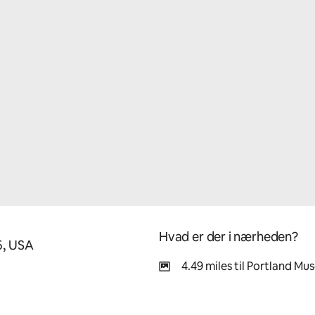
Hvad er der i nærheden?
6, USA
4.49 miles til Portland Mu