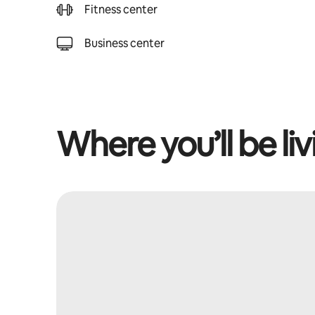
Fitness center
Business center
Where you’ll be liv