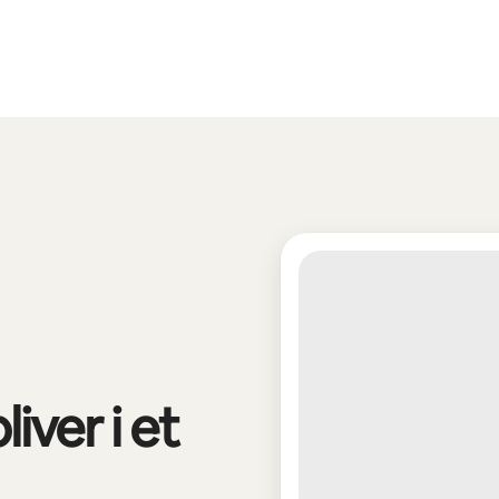
liver i et