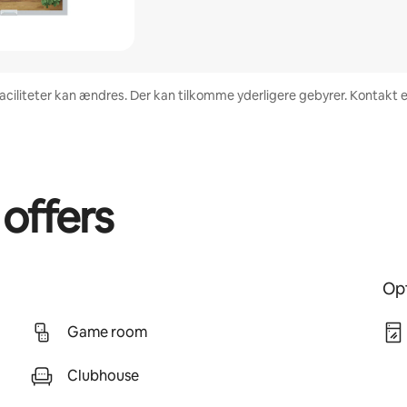
 faciliteter kan ændres. Der kan tilkomme yderligere gebyrer. Kontakt 
 offers
Opt
Game room
Clubhouse