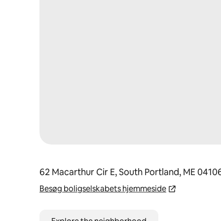
62 Macarthur Cir E, South Portland, ME 0410
Besøg boligselskabets hjemmeside