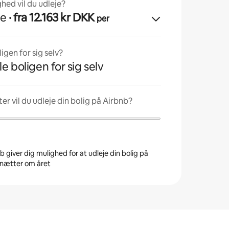
ghed vil du udleje?
se
· fra 12.163 kr DKK
per
gen for sig selv?
le boligen for sig selv
r vil du udleje din bolig på Airbnb?
 giver dig mulighed for at udleje din bolig på
0 nætter om året