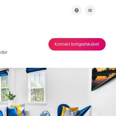
Kontakt boligselskabet
eder