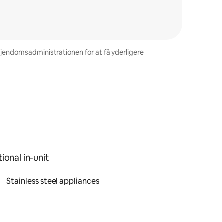
ejendomsadministrationen for at få yderligere
ional in-unit
Stainless steel appliances