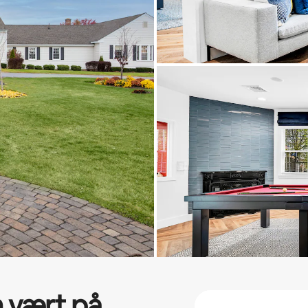
 vært på