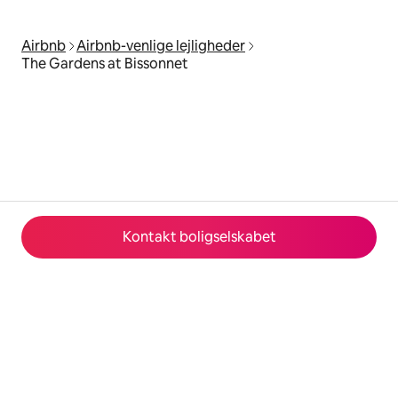
Airbnb
Airbnb-venlige lejligheder
The Gardens at Bissonnet
Kontakt boligselskabet