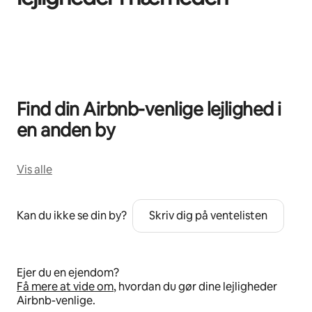
0 af 0 elementer vises
Find din Airbnb-venlige lejlighed i
en anden by
Vis alle
Kan du ikke se din by?
Skriv dig på ventelisten
Ejer du en ejendom?
Få mere at vide om
, hvordan du gør dine lejligheder
Airbnb-venlige.