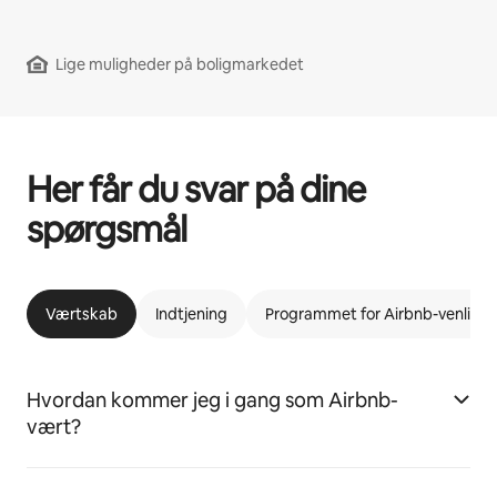
Lige muligheder på boligmarkedet
Her får du svar på dine
spørgsmål
Værtskab
Indtjening
Programmet for Airbnb-venlige l
Hvordan kommer jeg i gang som Airbnb-
vært?