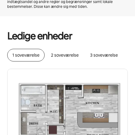
indtægtsandel og andre regler og begrænsninger samt lokale
bestemmelser. Disse kan ændre sig med tiden.
Din potentielle indtjening er kr2602 per måned
Ledige enheder
1 soveværelse
2 soveværelse
3 soveværelse