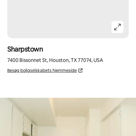
Sharpstown
7400 Bissonnet St, Houston, TX 77074, USA
Besøg boligselskabets hjemmeside