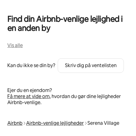
Find din Airbnb-venlige lejlighed i
en anden by
Vis alle
Kan du ikke se din by?
Skriv dig på ventelisten
Ejer du en ejendom?
Få mere at vide om
, hvordan du gør dine lejligheder
Airbnb-venlige.
Airbnb
Airbnb-venlige lejligheder
Serena Village