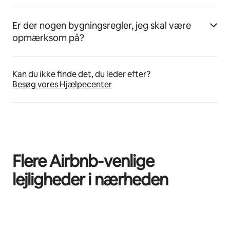
Er der nogen bygningsregler, jeg skal være
opmærksom på?
Kan du ikke finde det, du leder efter?
Besøg vores Hjælpecenter
Flere Airbnb-venlige
lejligheder i nærheden
0 af 0 elementer vises