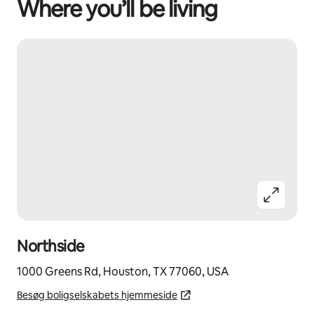
Where you’ll be living
Northside
1000 Greens Rd, Houston, TX 77060, USA
Besøg boligselskabets hjemmeside