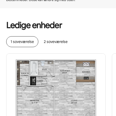
bestemmelser. Disse kan ændre sig med tiden.
Din potentielle indtjening er kr2633 per måned
Ledige enheder
1 soveværelse
2 soveværelse