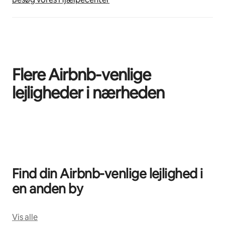
Flere Airbnb-venlige
lejligheder i nærheden
0 af 0 elementer vises
Find din Airbnb-venlige lejlighed i
en anden by
Vis alle