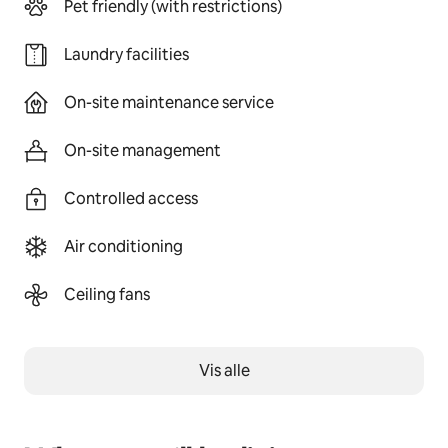
Pet friendly (with restrictions)
Laundry facilities
On-site maintenance service
On-site management
Controlled access
Air conditioning
Ceiling fans
Vis alle