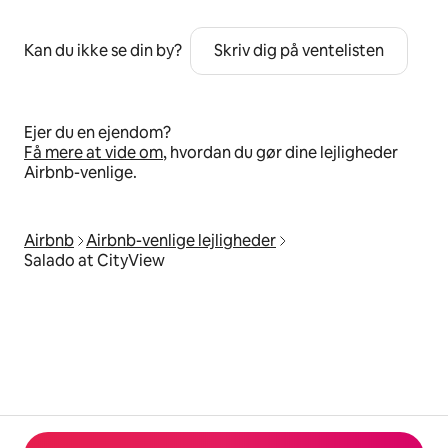
Kan du ikke se din by?
Skriv dig på ventelisten
Ejer du en ejendom?
Få mere at vide om
, hvordan du gør dine lejligheder
Airbnb-venlige.
Airbnb
Airbnb-venlige lejligheder
Salado at CityView