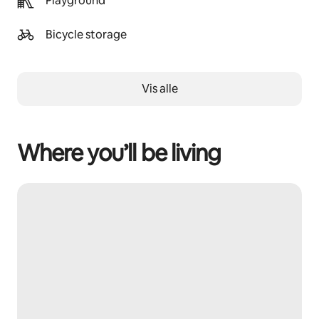
Playground
Bicycle storage
Vis alle
Where you’ll be living