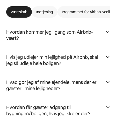
Værtskab
Indtjening
Programmet for Airbnb-venlige l
Hvordan kommer jeg i gang som Airbnb-
vært?
Hvis jeg udlejer min lejlighed på Airbnb, skal
jeg så udleje hele boligen?
Hvad gør jeg af mine ejendele, mens der er
gæster i mine lejligheder?
Hvordan får gæster adgang til
bygningen/boligen, hvis jeg ikke er der?