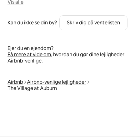
Vis alle
Kan du ikke se din by?
Skriv dig på ventelisten
Ejer du en ejendom?
Få mere at vide om
, hvordan du gør dine lejligheder
Airbnb-venlige.
Airbnb
Airbnb-venlige lejligheder
The Village at Auburn