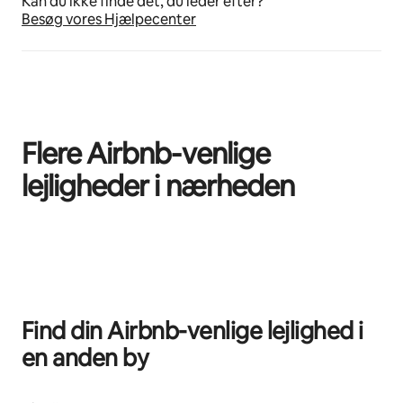
Kan du ikke finde det, du leder efter?
Besøg vores Hjælpecenter
Flere Airbnb-venlige
lejligheder i nærheden
0 af 0 elementer vises
Find din Airbnb-venlige lejlighed i
en anden by