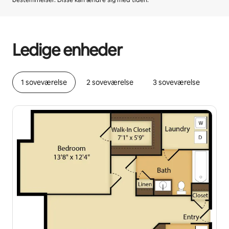
bestemmelser. Disse kan ændre sig med tiden.
Din potentielle indtjening er kr2866 per måned
Ledige enheder
1 soveværelse
2 soveværelse
3 soveværelse