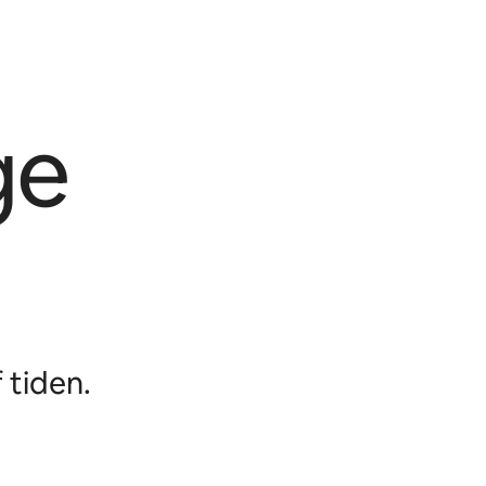
ge
 tiden.