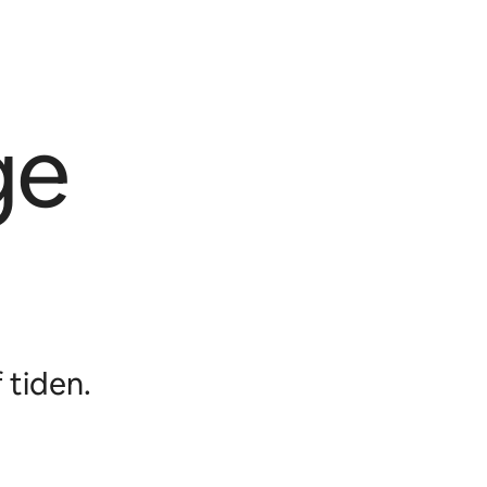
ge
 tiden.