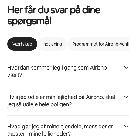
Her får du svar på dine
spørgsmål
Værtskab
Indtjening
Programmet for Airbnb-venlige l
Hvordan kommer jeg i gang som Airbnb-
vært?
Hvis jeg udlejer min lejlighed på Airbnb, skal
jeg så udleje hele boligen?
Hvad gør jeg af mine ejendele, mens der er
gæster i mine lejligheder?