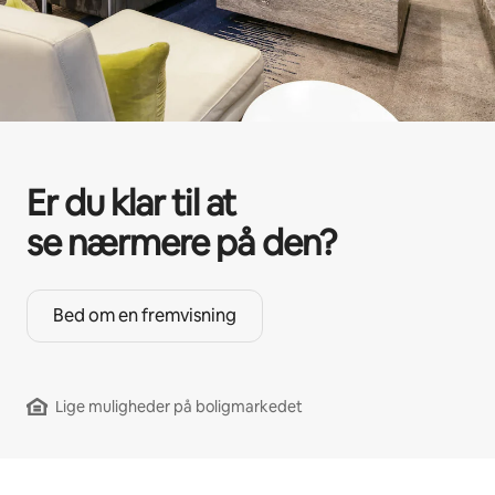
Er du klar til at
se nærmere på den?
Bed om en fremvisning
Lige muligheder på boligmarkedet