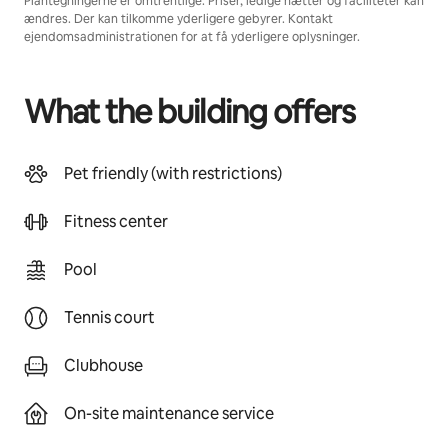
Plantegningerne er omtrentlige. Priser, ledige nætter og faciliteter kan
ændres. Der kan tilkomme yderligere gebyrer. Kontakt
ejendomsadministrationen for at få yderligere oplysninger.
What the building offers
Pet friendly (with restrictions)
Fitness center
Pool
Tennis court
Clubhouse
On-site maintenance service