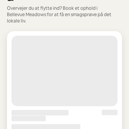
Overvejer du at flytte ind? Book et ophold i
Bellevue Meadows for at få en smagsprøve på det
lokale liv.