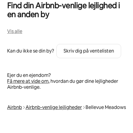
Find din Airbnb-venlige lejlighed i
en anden by
Vis alle
Kan du ikke se din by?
Skriv dig på ventelisten
Ejer du en ejendom?
Få mere at vide om
, hvordan du gør dine lejligheder
Airbnb-venlige.
Airbnb
Airbnb-venlige lejligheder
Bellevue Meadows