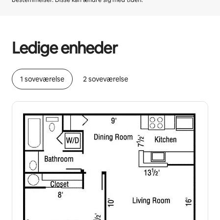
bestemmelser. Disse kan ændre sig med tiden.
Din potentielle indtjening er kr4666 per måned
Ledige enheder
1 soveværelse
2 soveværelse