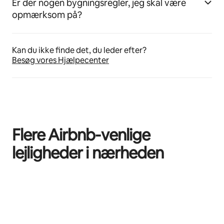
Er der nogen bygningsregler, jeg skal være
opmærksom på?
Kan du ikke finde det, du leder efter?
Besøg vores Hjælpecenter
Flere Airbnb-venlige
lejligheder i nærheden
0 af 0 elementer vises