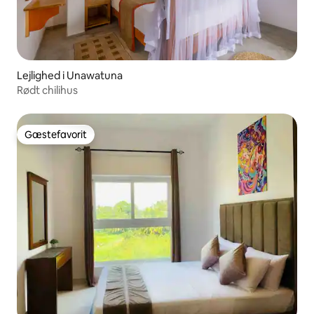
Lejlighed i Unawatuna
Rødt chilihus
Gæstefavorit
Gæstefavorit