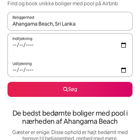
Find og book unikke boliger med pool på Airbnb
Beliggenhed
Når resultaterne er tilgængelige, skal du navigere med piletaste
Indtjekning
Udtjekning
Søg
De bedst bedømte boliger med pool i
nærheden af Ahangama Beach
Gæster er enige: Disse ophold er højt bedømt med
hensyn til beliggenhed, renhed med mere.