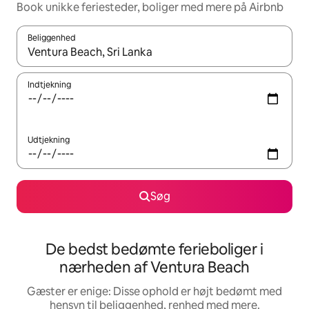
Book unikke feriesteder, boliger med mere på Airbnb
Beliggenhed
Når resultaterne er tilgængelige, skal du navigere med piletaste
Indtjekning
Udtjekning
Søg
De bedst bedømte ferieboliger i
nærheden af Ventura Beach
Gæster er enige: Disse ophold er højt bedømt med
hensyn til beliggenhed, renhed med mere.