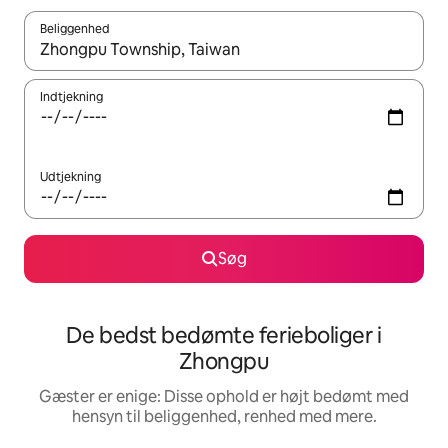
Beliggenhed
Når resultaterne er tilgængelige, skal du navigere med piletaste
Indtjekning
Udtjekning
Søg
De bedst bedømte ferieboliger i
Zhongpu
Gæster er enige: Disse ophold er højt bedømt med
hensyn til beliggenhed, renhed med mere.