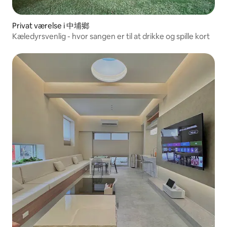
Privat værelse i 中埔鄉
Kæledyrsvenlig - hvor sangen er til at drikke og spille kort