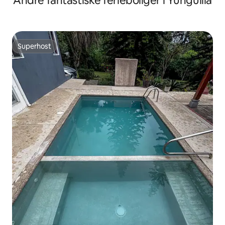
Andre fantastiske ferieboliger i Yunguilla
Superhost
Superhost