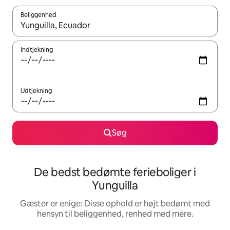
Beliggenhed
Når resultaterne er tilgængelige, skal du navigere med piletaste
Indtjekning
Udtjekning
Søg
De bedst bedømte ferieboliger i
Yunguilla
Gæster er enige: Disse ophold er højt bedømt med
hensyn til beliggenhed, renhed med mere.