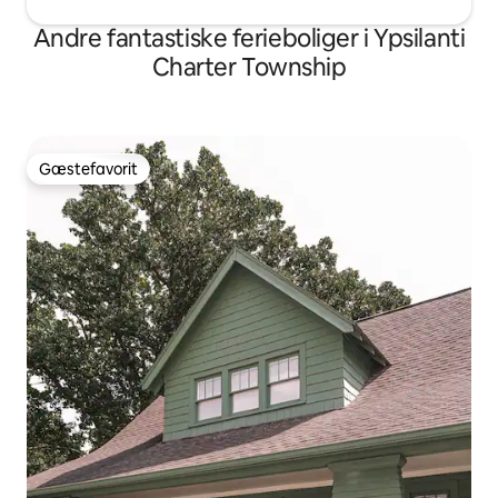
Andre fantastiske ferieboliger i Ypsilanti
Charter Township
Gæstefavorit
Gæstefavorit