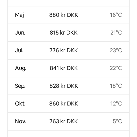
Maj
880 kr DKK
16°C
Jun.
815 kr DKK
21°C
Jul.
776 kr DKK
23°C
Aug.
841 kr DKK
22°C
Sep.
828 kr DKK
18°C
Okt.
860 kr DKK
12°C
Nov.
763 kr DKK
5°C