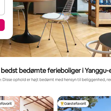
 bedst bedømte ferieboliger i Yanggu-
: Disse ophold er højt bedømt med hensyn til beliggenhed, 
favorit
Gæstefavorit
gæstefavorit
Bedste gæstefavorit