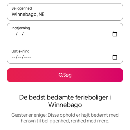
Beliggenhed
Når resultaterne er tilgængelige, skal du navigere med piletaste
Indtjekning
Udtjekning
Søg
De bedst bedømte ferieboliger i
Winnebago
Gæster er enige: Disse ophold er højt bedømt med
hensyn til beliggenhed, renhed med mere.