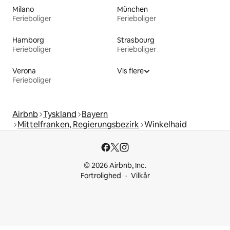
Milano
München
Ferieboliger
Ferieboliger
Hamborg
Strasbourg
Ferieboliger
Ferieboliger
Verona
Vis flere
Ferieboliger
Airbnb
Tyskland
Bayern
Mittelfranken, Regierungsbezirk
Winkelhaid
© 2026 Airbnb, Inc.
Fortrolighed
Vilkår