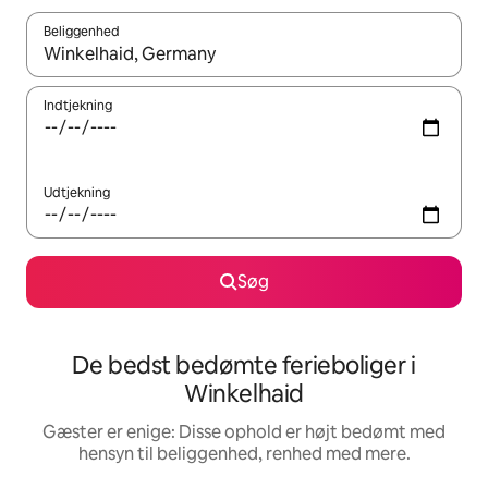
Beliggenhed
Når resultaterne er tilgængelige, skal du navigere med piletaste
Indtjekning
Udtjekning
Søg
De bedst bedømte ferieboliger i
Winkelhaid
Gæster er enige: Disse ophold er højt bedømt med
hensyn til beliggenhed, renhed med mere.