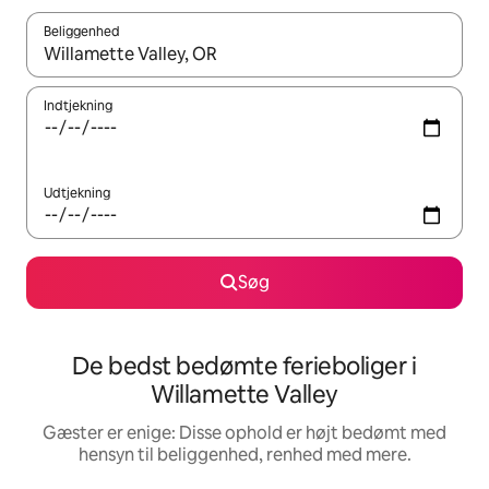
Beliggenhed
Når resultaterne er tilgængelige, skal du navigere med piletaste
Indtjekning
Udtjekning
Søg
De bedst bedømte ferieboliger i
Willamette Valley
Gæster er enige: Disse ophold er højt bedømt med
hensyn til beliggenhed, renhed med mere.