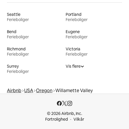
Seattle
Portland
Ferieboliger
Ferieboliger
Bend
Eugene
Ferieboliger
Ferieboliger
Richmond
Victoria
Ferieboliger
Ferieboliger
Surrey
Vis flere
Ferieboliger
Airbnb
USA
Oregon
Willamette Valley
© 2026 Airbnb, Inc.
Fortrolighed
Vilkår