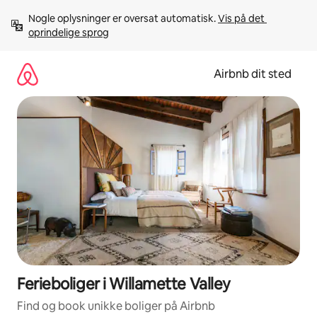
Gå
Nogle oplysninger er oversat automatisk. 
Vis på det 
videre
oprindelige sprog
til
indhold
Airbnb dit sted
Ferieboliger i Willamette Valley
Find og book unikke boliger på Airbnb