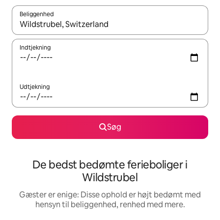
Beliggenhed
Når resultaterne er tilgængelige, skal du navigere med piletaste
Indtjekning
Udtjekning
Søg
De bedst bedømte ferieboliger i
Wildstrubel
Gæster er enige: Disse ophold er højt bedømt med
hensyn til beliggenhed, renhed med mere.