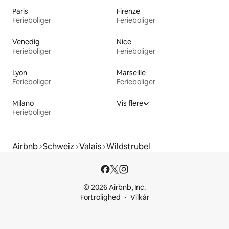
Paris
Firenze
Ferieboliger
Ferieboliger
Venedig
Nice
Ferieboliger
Ferieboliger
Lyon
Marseille
Ferieboliger
Ferieboliger
Milano
Vis flere
Ferieboliger
Airbnb
Schweiz
Valais
Wildstrubel
© 2026 Airbnb, Inc.
Fortrolighed
Vilkår