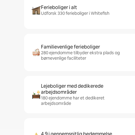
Ferieboliger i alt
Udforsk 330 ferieboliger i Whitefish
Familievenlige ferieboliger
280 ejendomme tilbyder ekstra plads og
børnevenlige faciliteter
Lejeboliger med dedikerede
arbejdsområder
180 ejendomme har et dedikeret
arbejdsområde
4,9 i gennemsnitlig bedømmelse