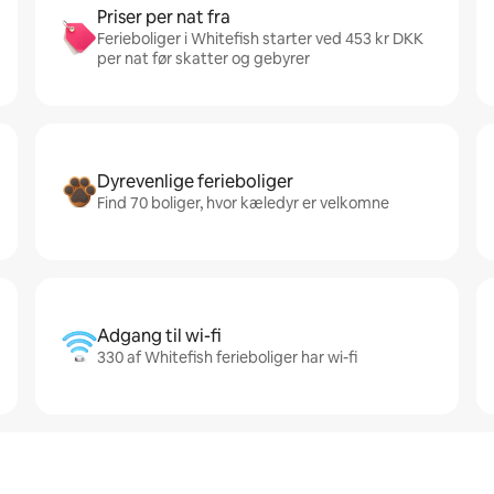
Priser per nat fra
Ferieboliger i Whitefish starter ved 453 kr DKK
per nat før skatter og gebyrer
Dyrevenlige ferieboliger
Find 70 boliger, hvor kæledyr er velkomne
Adgang til wi-fi
330 af Whitefish ferieboliger har wi-fi