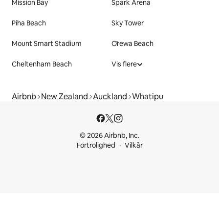
Mission Bay
Spark Arena
Piha Beach
Sky Tower
Mount Smart Stadium
Ōrewa Beach
Cheltenham Beach
Vis flere
Airbnb
New Zealand
Auckland
Whatipu
© 2026 Airbnb, Inc.
Fortrolighed
Vilkår