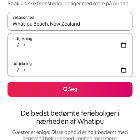
Book unikke feriesteder, boliger med mere på Airbnb
Beliggenhed
Når resultaterne er tilgængelige, skal du navigere med piletaste
Indtjekning
Udtjekning
Søg
De bedst bedømte ferieboliger i
nærheden af Whatipu
Gæster er enige: Disse ophold er højt bedømt med
hensyn til beliggenhed, renhed med mere.