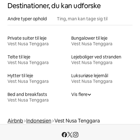
Destinationer, du kan udforske
Andre typer ophold
Ting, man kan tage sig til
Private suiter til leje
Bungalower til leje
Vest Nusa Tenggara
Vest Nusa Tenggara
Telte til leje
Lejeboliger ved stranden
Vest Nusa Tenggara
Vest Nusa Tenggara
Hytter til leje
Luksuriøse lejemål
Vest Nusa Tenggara
Vest Nusa Tenggara
Bed and breakfasts
Vis flere
Vest Nusa Tenggara
Airbnb
Indonesien
Vest Nusa Tenggara