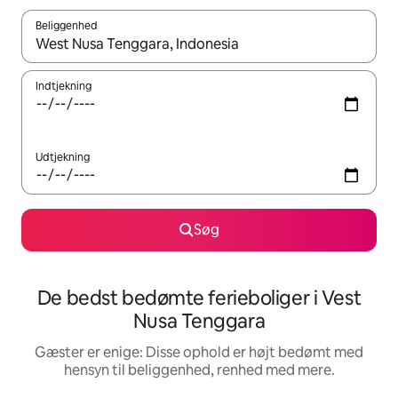
Beliggenhed
Når resultaterne er tilgængelige, skal du navigere med piletaste
Indtjekning
Udtjekning
Søg
De bedst bedømte ferieboliger i Vest
Nusa Tenggara
Gæster er enige: Disse ophold er højt bedømt med
hensyn til beliggenhed, renhed med mere.