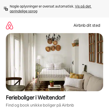
Gå
Nogle oplysninger er oversat automatisk. 
Vis på det 
videre
oprindelige sprog
til
indhold
Airbnb dit sted
Ferieboliger i Weitendorf
Find og book unikke boliger på Airbnb