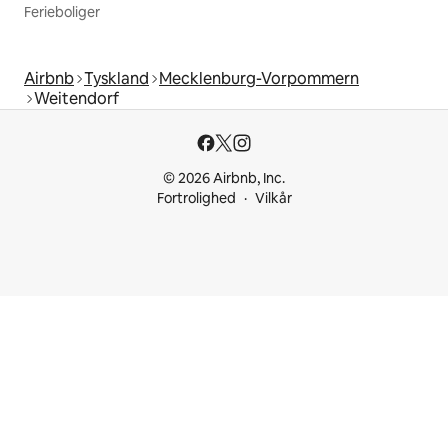
Ferieboliger
Airbnb
Tyskland
Mecklenburg-Vorpommern
Weitendorf
© 2026 Airbnb, Inc.
Fortrolighed
Vilkår