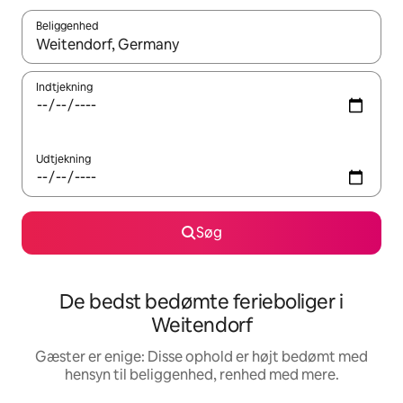
Beliggenhed
Når resultaterne er tilgængelige, skal du navigere med piletaste
Indtjekning
Udtjekning
Søg
De bedst bedømte ferieboliger i
Weitendorf
Gæster er enige: Disse ophold er højt bedømt med
hensyn til beliggenhed, renhed med mere.