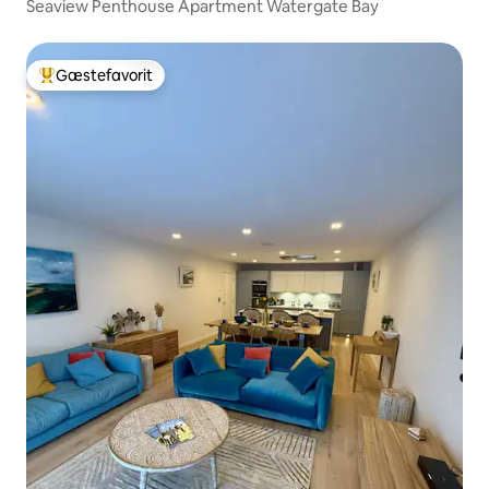
Seaview Penthouse Apartment Watergate Bay
Gæstefavorit
Bedste gæstefavorit