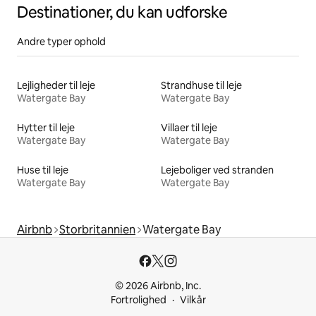
Destinationer, du kan udforske
Andre typer ophold
Lejligheder til leje
Strandhuse til leje
Watergate Bay
Watergate Bay
Hytter til leje
Villaer til leje
Watergate Bay
Watergate Bay
Huse til leje
Lejeboliger ved stranden
Watergate Bay
Watergate Bay
Airbnb
Storbritannien
Watergate Bay
© 2026 Airbnb, Inc.
Fortrolighed
Vilkår