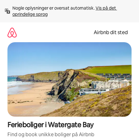
Gå
Nogle oplysninger er oversat automatisk. 
Vis på det 
videre
oprindelige sprog
til
indhold
Airbnb dit sted
Ferieboliger i Watergate Bay
Find og book unikke boliger på Airbnb