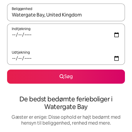
Beliggenhed
Når resultaterne er tilgængelige, skal du navigere med piletaste
Indtjekning
Udtjekning
Søg
De bedst bedømte ferieboliger i
Watergate Bay
Gæster er enige: Disse ophold er højt bedømt med
hensyn til beliggenhed, renhed med mere.