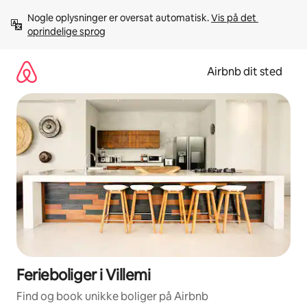
Gå
Nogle oplysninger er oversat automatisk. 
Vis på det 
videre
oprindelige sprog
til
indhold
Airbnb dit sted
Ferieboliger i Villemi
Find og book unikke boliger på Airbnb