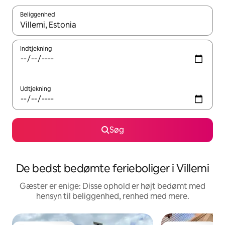
Beliggenhed
Når resultaterne er tilgængelige, skal du navigere med piletaste
Indtjekning
Udtjekning
Søg
De bedst bedømte ferieboliger i Villemi
Gæster er enige: Disse ophold er højt bedømt med
hensyn til beliggenhed, renhed med mere.