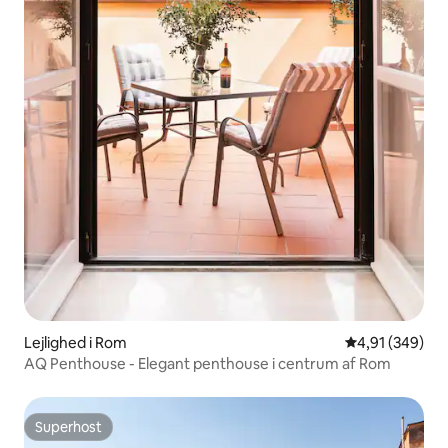
Lejlighed i Rom
4,91 ud af 5 i
4,91 (349)
AQ Penthouse - Elegant penthouse i centrum af Rom
Superhost
Superhost