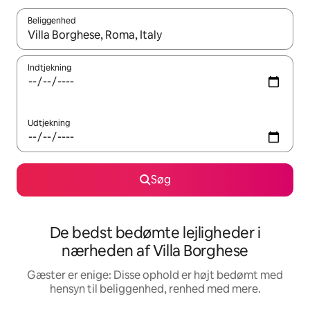
Beliggenhed
Når resultaterne er tilgængelige, skal du navigere med piletaste
Indtjekning
Udtjekning
Søg
De bedst bedømte lejligheder i
nærheden af Villa Borghese
Gæster er enige: Disse ophold er højt bedømt med
hensyn til beliggenhed, renhed med mere.