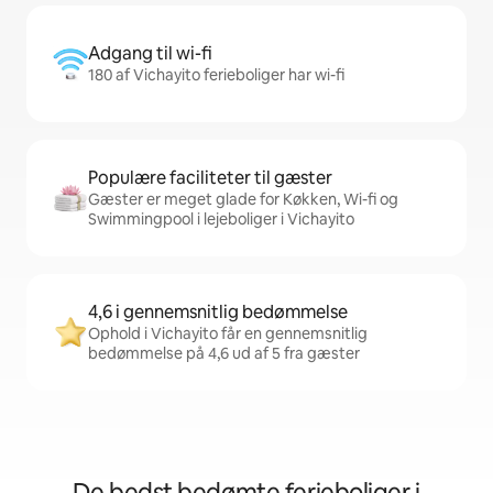
Adgang til wi-fi
180 af Vichayito ferieboliger har wi-fi
Populære faciliteter til gæster
Gæster er meget glade for Køkken, Wi-fi og
Swimmingpool i lejeboliger i Vichayito
4,6 i gennemsnitlig bedømmelse
Ophold i Vichayito får en gennemsnitlig
bedømmelse på 4,6 ud af 5 fra gæster
De bedst bedømte ferieboliger i