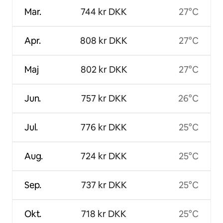
Mar.
744 kr DKK
27°C
Apr.
808 kr DKK
27°C
Maj
802 kr DKK
27°C
Jun.
757 kr DKK
26°C
Jul.
776 kr DKK
25°C
Aug.
724 kr DKK
25°C
Sep.
737 kr DKK
25°C
Okt.
718 kr DKK
25°C