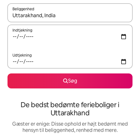
Beliggenhed
Når resultaterne er tilgængelige, skal du navigere med piletaste
Indtjekning
Udtjekning
Søg
De bedst bedømte ferieboliger i
Uttarakhand
Gæster er enige: Disse ophold er højt bedømt med
hensyn til beliggenhed, renhed med mere.