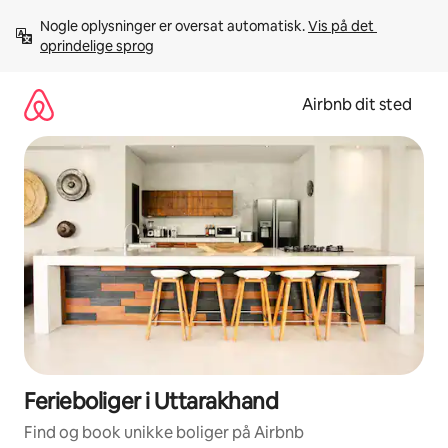
Gå
Nogle oplysninger er oversat automatisk. 
Vis på det 
videre
oprindelige sprog
til
indhold
Airbnb dit sted
Ferieboliger i Uttarakhand
Find og book unikke boliger på Airbnb