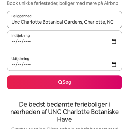
Book unikke feriesteder, boliger med mere på Airbnb
Beliggenhed
Når resultaterne er tilgængelige, skal du navigere med piletaste
Indtjekning
Udtjekning
Søg
De bedst bedømte ferieboliger i
nærheden af UNC Charlotte Botaniske
Have