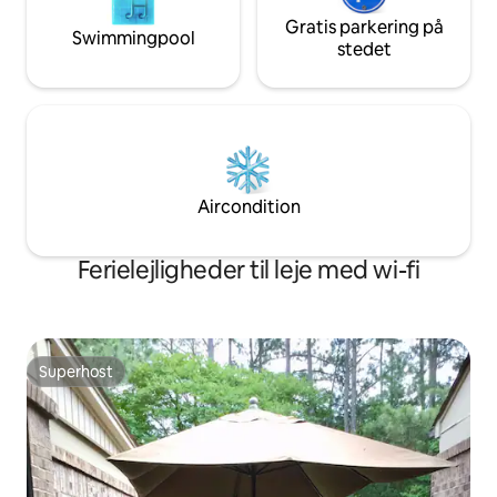
Gratis parkering på
Swimmingpool
stedet
Aircondition
Ferielejligheder til leje med wi-fi
Superhost
Superhost