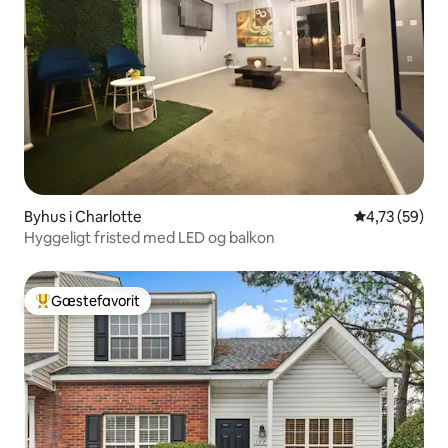
Byhus i Charlotte
4,73 ud af 5 
4,73 (59)
Hyggeligt fristed med LED og balkon
Gæstefavorit
Bedste gæstefavorit