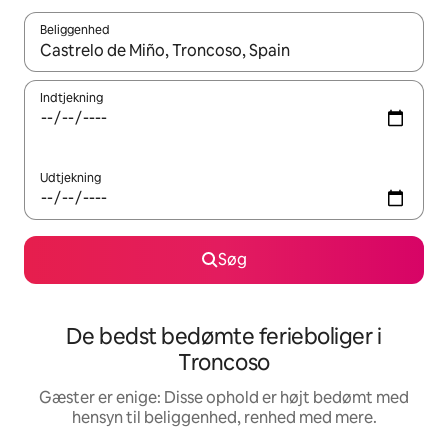
Beliggenhed
Når resultaterne er tilgængelige, skal du navigere med piletaste
Indtjekning
Udtjekning
Søg
De bedst bedømte ferieboliger i
Troncoso
Gæster er enige: Disse ophold er højt bedømt med
hensyn til beliggenhed, renhed med mere.