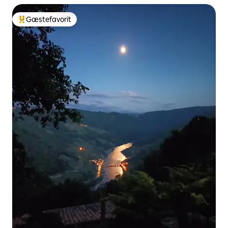
Gæstefavorit
Bedste gæstefavorit