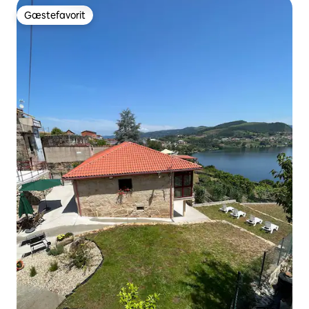
Gæstefavorit
Gæstefavorit