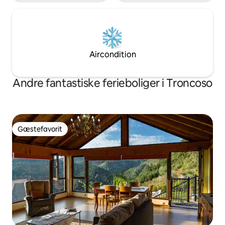
Aircondition
Andre fantastiske ferieboliger i Troncoso
Gæstefavorit
Gæstefavorit