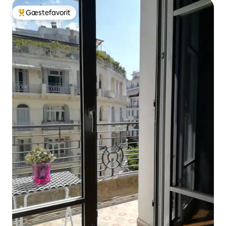
Gæstefavorit
Bedste gæstefavorit