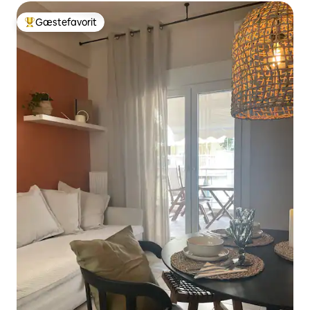
Gæstefavorit
Bedste gæstefavorit