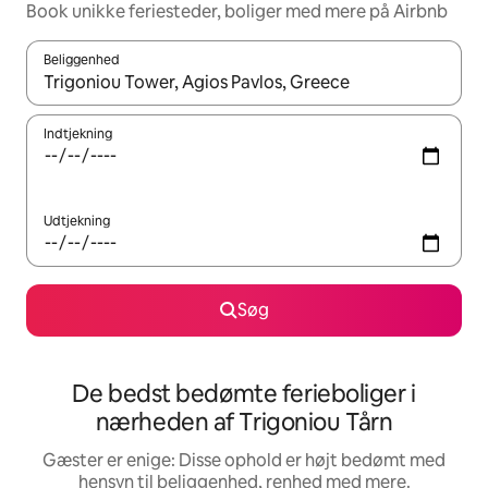
Book unikke feriesteder, boliger med mere på Airbnb
Beliggenhed
Når resultaterne er tilgængelige, skal du navigere med piletaste
Indtjekning
Udtjekning
Søg
De bedst bedømte ferieboliger i
nærheden af Trigoniou Tårn
Gæster er enige: Disse ophold er højt bedømt med
hensyn til beliggenhed, renhed med mere.