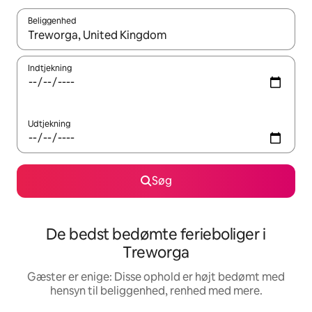
Beliggenhed
Når resultaterne er tilgængelige, skal du navigere med piletaste
Indtjekning
Udtjekning
Søg
De bedst bedømte ferieboliger i
Treworga
Gæster er enige: Disse ophold er højt bedømt med
hensyn til beliggenhed, renhed med mere.