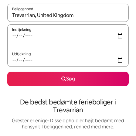
Beliggenhed
Når resultaterne er tilgængelige, skal du navigere med piletaste
Indtjekning
Udtjekning
Søg
De bedst bedømte ferieboliger i
Trevarrian
Gæster er enige: Disse ophold er højt bedømt med
hensyn til beliggenhed, renhed med mere.