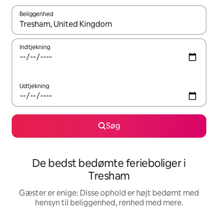
Beliggenhed
Når resultaterne er tilgængelige, skal du navigere med piletaste
Indtjekning
Udtjekning
Søg
De bedst bedømte ferieboliger i
Tresham
Gæster er enige: Disse ophold er højt bedømt med
hensyn til beliggenhed, renhed med mere.