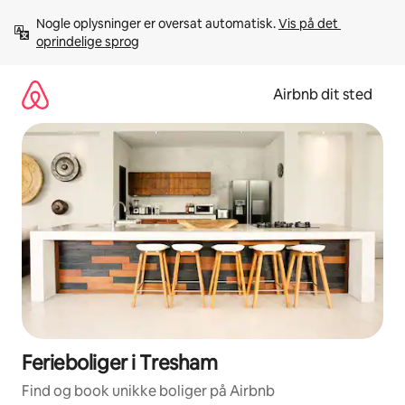
Gå
Nogle oplysninger er oversat automatisk. 
Vis på det 
videre
oprindelige sprog
til
indhold
Airbnb dit sted
Ferieboliger i Tresham
Find og book unikke boliger på Airbnb