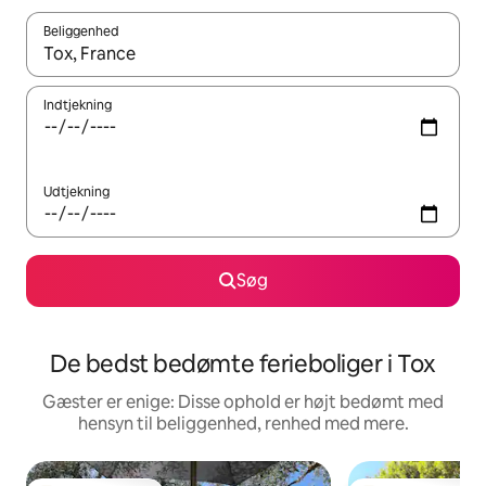
Beliggenhed
Når resultaterne er tilgængelige, skal du navigere med piletaste
Indtjekning
Udtjekning
Søg
De bedst bedømte ferieboliger i Tox
Gæster er enige: Disse ophold er højt bedømt med
hensyn til beliggenhed, renhed med mere.