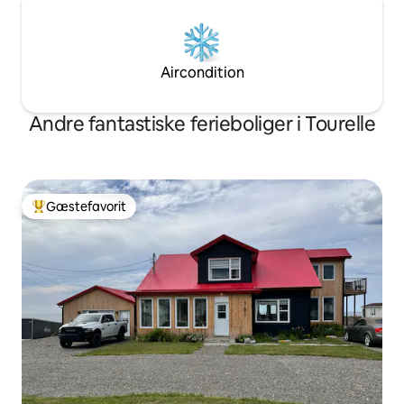
Aircondition
Andre fantastiske ferieboliger i Tourelle
Gæstefavorit
Bedste gæstefavorit