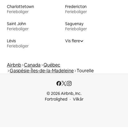
Charlottetown
Fredericton
Ferieboliger
Ferieboliger
Saint John
Saguenay
Ferieboliger
Ferieboliger
Lévis
Vis flere
Ferieboliger
Airbnb
Canada
Québec
Gaspésie-Îles-de-la-Madeleine
Tourelle
© 2026 Airbnb, Inc.
Fortrolighed
Vilkår