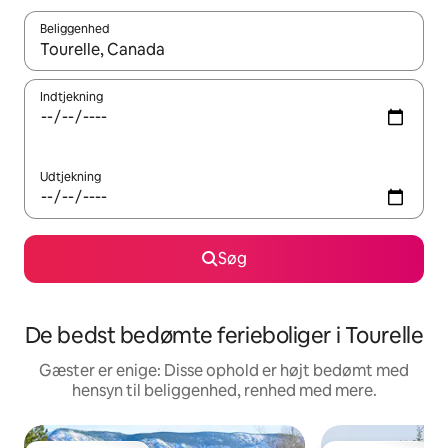
Beliggenhed
Når resultaterne er tilgængelige, skal du navigere med piletaste
Indtjekning
Udtjekning
Søg
De bedst bedømte ferieboliger i Tourelle
Gæster er enige: Disse ophold er højt bedømt med
hensyn til beliggenhed, renhed med mere.