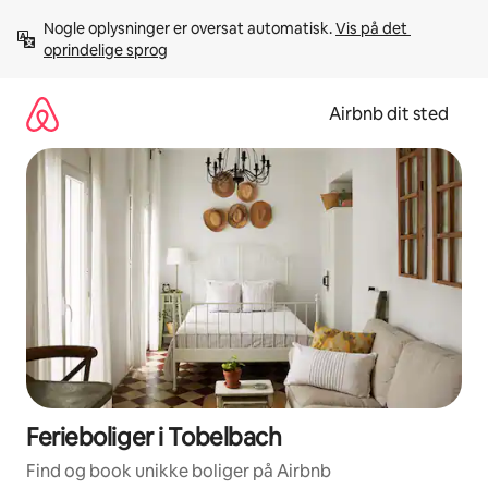
Gå
Nogle oplysninger er oversat automatisk. 
Vis på det 
videre
oprindelige sprog
til
indhold
Airbnb dit sted
Ferieboliger i Tobelbach
Find og book unikke boliger på Airbnb