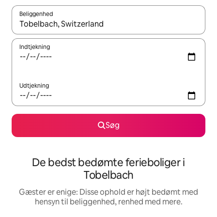
Beliggenhed
Når resultaterne er tilgængelige, skal du navigere med piletaste
Indtjekning
Udtjekning
Søg
De bedst bedømte ferieboliger i
Tobelbach
Gæster er enige: Disse ophold er højt bedømt med
hensyn til beliggenhed, renhed med mere.