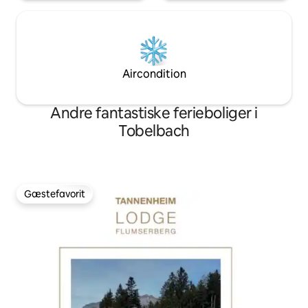
Aircondition
Andre fantastiske ferieboliger i
Tobelbach
Gæstefavorit
Gæstefavorit