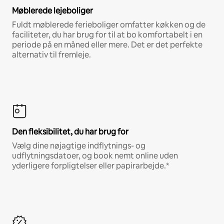
Møblerede lejeboliger
Fuldt møblerede ferieboliger omfatter køkken og de
faciliteter, du har brug for til at bo komfortabelt i en
periode på en måned eller mere. Det er det perfekte
alternativ til fremleje.
Den fleksibilitet, du har brug for
Vælg dine nøjagtige indflytnings- og
udflytningsdatoer, og book nemt online uden
yderligere forpligtelser eller papirarbejde.*