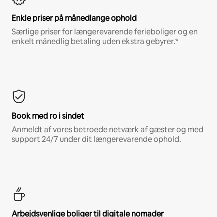
Enkle priser på månedlange ophold
Særlige priser for længerevarende ferieboliger og en
enkelt månedlig betaling uden ekstra gebyrer.*
Book med ro i sindet
Anmeldt af vores betroede netværk af gæster og med
support 24/7 under dit længerevarende ophold.
Arbejdsvenlige boliger til digitale nomader