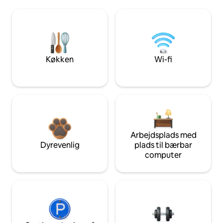
Køkken
Wi-fi
Arbejdsplads med
Dyrevenlig
plads til bærbar
computer