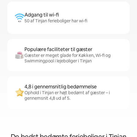
Adgang til wi-fi
50 af Tinjan ferieboliger har wi-fi
Populære faciliteter til gæster
Gæster er meget glade for Køkken, Wi-fi og
Swimmingpool i lejeboliger i Tinjan
4,8 i gennemsnitlig bedømmelse
Ophold i Tinjan er højt bedømt af gæster – i
gennemsnit 4,8 ud af 5.
De bedst bedømte ferieboliger i Tinjan