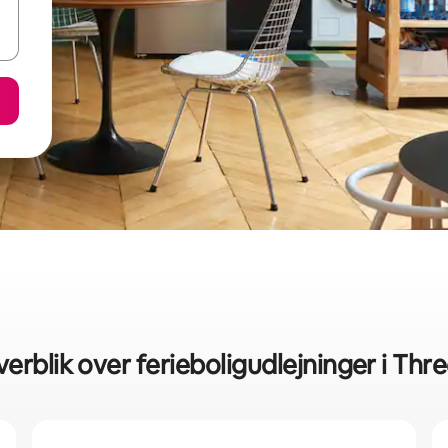
verblik over ferieboligudlejninger i Thr