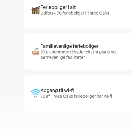
Ferieboliger i alt
Udforsk 70 ferieboliger i Three Oaks
Familievenlige ferieboliger
60 ejendomme tilbyder ekstra plads og
børnevenlige faciliteter
Adgang til wi-fi
70 af Three Oaks ferieboliger har wi-fi