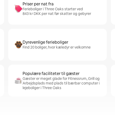
Priser per nat fra
Ferieboliger i Three Oaks starter ved
843 kr DKK per nat før skatter og gebyrer
Dyrevenlige ferieboliger
Find 20 boliger, hvor kæledyr er velkomne
Populære faciliteter til gæster
Gæster er meget glade for Fitnessrum, Grill og
Arbejdsplads med plads til bærbar computer i
lejeboliger i Three Oaks