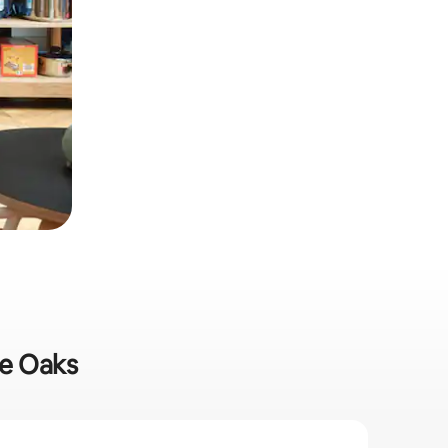
ee Oaks