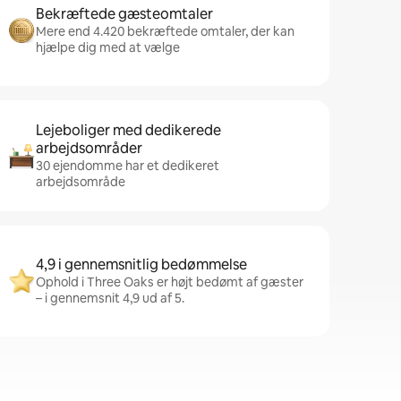
Bekræftede gæsteomtaler
Mere end 4.420 bekræftede omtaler, der kan
hjælpe dig med at vælge
Lejeboliger med dedikerede
arbejdsområder
30 ejendomme har et dedikeret
arbejdsområde
4,9 i gennemsnitlig bedømmelse
Ophold i Three Oaks er højt bedømt af gæster
– i gennemsnit 4,9 ud af 5.