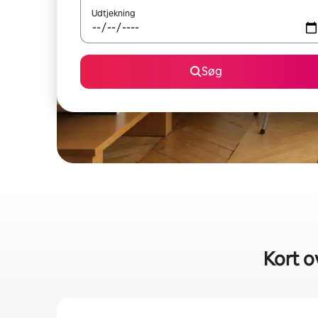
Udtjekning
Søg
Kort o